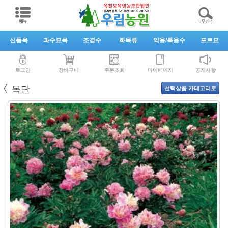
신품목
과수묘목
조경수
화목류
약용/특용수
포트묘
로그인
장바구니
주문조회
마이페이지
공지사항
〈
목단