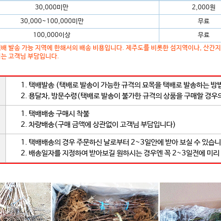
30,000미만
2,000원
30,000~100,000미만
무료
100,000이상
무료
배 발송 가능 지역에 한해서의 배송 비용입니다. 제주도를 비롯한 섬지역이나, 산간
는 고객님 부담입니다.
1. 택배발송 (택배로 발송이 가능한 규격의 묘목을 택배로 발송하는 방
2. 용달차, 방문수령(택배로 발송이 불가한 규격의 상품을 구매할 경우
1. 택배배송 구매시 착불
2. 차량배송(구매 금액에 상관없이 고객님 부담입니다)
1. 택배배송의 경우 주문하신 날로부터 2~3일안에 받아 보실 수 있습니
2. 배송일자를 지정하여 받아보길 원하시는 경우엔 꼭 2~3일전에 미리