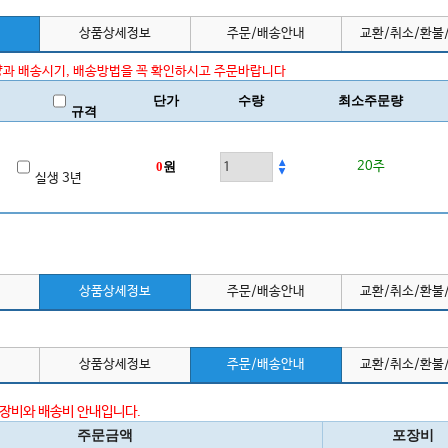
상품상세정보
주문/배송안내
교환/취소/환불
과 배송시기, 배송방법을 꼭 확인하시고 주문바랍니다
단가
수량
최소주문량
규격
0
원
20주
실생 3년
상품상세정보
주문/배송안내
교환/취소/환불
상품상세정보
주문/배송안내
교환/취소/환불
포장비와 배송비 안내입니다.
주문금액
포장비