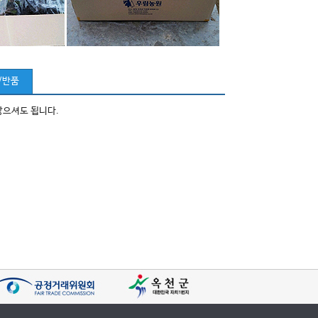
/반품
않으셔도 됩니다.