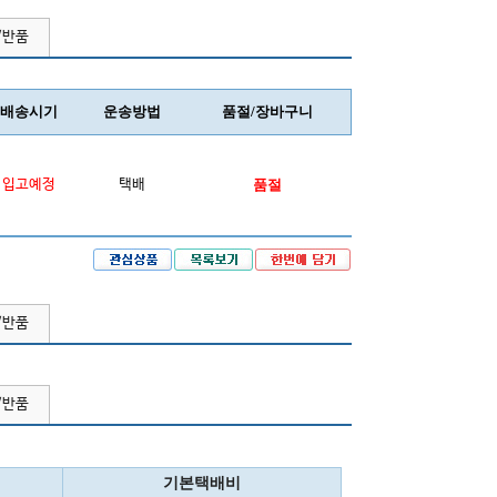
/반품
배송시기
운송방법
품절/장바구니
입고예정
택배
품절
/반품
/반품
기본택배비