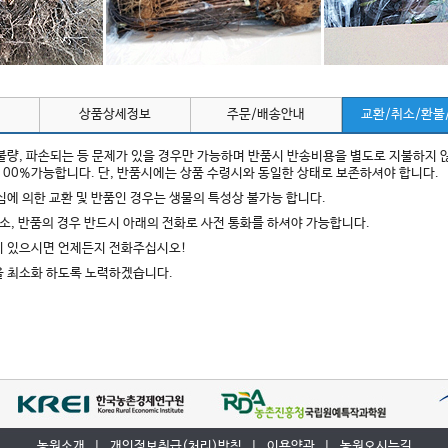
상품상세정보
주문/배송안내
교환/취소/환불
 불량, 파손되는 등 문제가 있을 경우만 가능하며 반품시 반송비용을 별도로 지불하지 
100%가능합니다. 단, 반품시에는 상품 수령시와 동일한 상태로 보존하셔야 합니다.
변심에 의한 교환 및 반품인 경우는 생물의 특성상 불가능 합니다.
 취소, 반품의 경우 반드시 아래의 전화로 사전 통화를 하셔야 가능합니다.
이 있으시면 언제든지 전화주십시오!
을 최소화 하도록 노력하겠습니다.
농원소개
|
개인정보취급(처리)방침
|
이용약관
|
농원오시는길