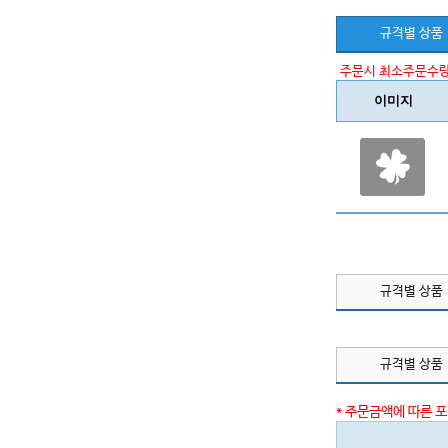
규격별 상품
주문시 최소주문수량
이미지
규격별 상품
규격별 상품
* 주문금액에 따른 