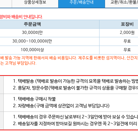
상품상세정보
주문/배송안내
교환/취소/환불
포장비와 배송비 안내입니다.
주문금액
포장비
30,000미만
2,000원
30,000~100,000미만
무료
100,000이상
무료
배 발송 가능 지역에 한해서의 배송 비용입니다. 제주도를 비롯한 섬지역이나, 산간
는 고객님 부담입니다.
1. 택배발송 (택배로 발송이 가능한 규격의 묘목을 택배로 발송하는 방
2. 용달차, 방문수령(택배로 발송이 불가한 규격의 상품을 구매할 경우
1. 택배배송 구매시 착불
2. 차량배송(구매 금액에 상관없이 고객님 부담입니다)
1. 택배배송의 경우 주문하신 날로부터 2~3일안에 받아 보실 수 있습니
2. 배송일자를 지정하여 받아보길 원하시는 경우엔 꼭 2~3일전에 미리