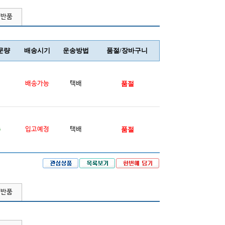
/반품
문량
배송시기
운송방법
품절/장바구니
배송가능
택배
품절
주
입고예정
택배
품절
/반품