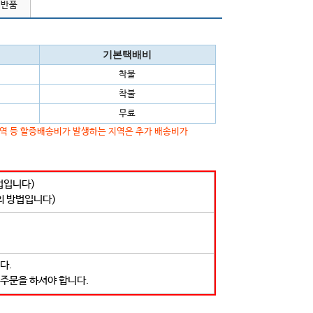
/반품
기본택배비
착불
착불
무료
지역 등 할증배송비가 발생하는 지역은 추가 배송비가
법입니다)
의 방법입니다)
다.
 주문을 하셔야 합니다.