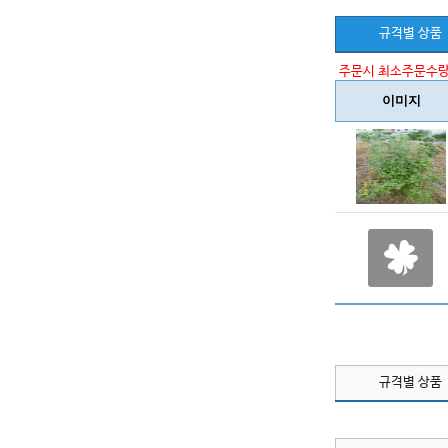
규격별 상품
주문시 최소주문수량
이미지
규격별 상품