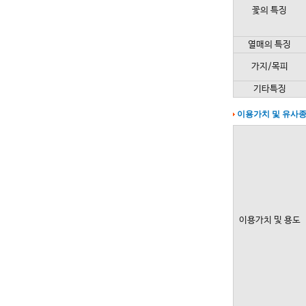
꽃의 특징
열매의 특징
가지/목피
기타특징
이용가치 및 유사
이용가치 및 용도