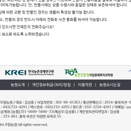
 불량, 파손되는 등 문제가 있을 경우만 가능하며 반품시 반송비용을 별도로 지불하지 
100%가능합니다. 단, 반품시에는 상품 수령시와 동일한 상태로 보존하셔야 합니다.
변심에 의한 교환 및 반품인 경우는 생물의 특성상 불가능 합니다.
 취소, 반품의 경우 반드시 아래의 전화로 사전 통화를 하셔야 가능합니다.
이 있으시면 언제든지 전화주십시오!
을 최소화 하도록 노력하겠습니다.
농원소개
|
개인정보취급(처리)방침
|
이용약관
|
농원오시는길