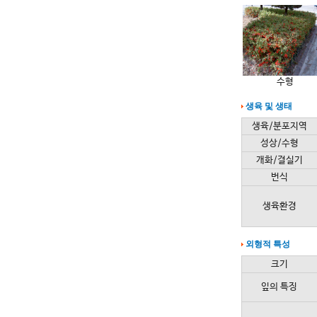
수형
생육 및 생태
생육/분포지역
성상/수형
개화/결실기
번식
생육환경
외형적 특성
크기
잎의 특징