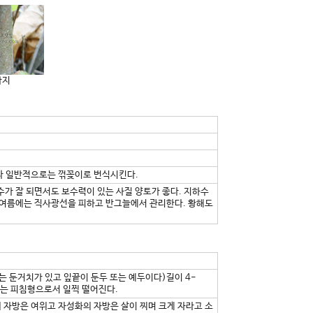
가지
하나 일반적으로는 꺾꽂이로 번식시킨다.
수가 잘 되면서도 보수력이 있는 사질 양토가 좋다. 지하수
과 여름에는 직사광선을 피하고 반그늘에서 관리한다. 황해도
는 둔거치가 있고 잎끝이 둔두 또는 예두이다)길이 4-
 또는 피침형으로서 일찍 떨어진다.
의 자방은 여위고 자성화의 자방은 살이 찌며 크게 자라고 소