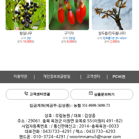
황칠나무
구기자
참두릅(민두릅나무)
규격:
3년
규격:
3년생
규격:
민두릅1년 30~40cm
금액:
10,000
원
금액:
6,000
원
금액:
2,000
원
이용약관
개인정보취급방침
고객센터
PC버전
고객센터연결
상품문의하기
입금계좌(예금주:김성종) : 농협 351-0690-5690-73
상호 : 우림농원 / 대표 : 김성종
주소 : 29061. 충북 옥천군 이원면 묘목로 55(이원리 491-82)
사업자등록번호 : / 통신판매신고 : 2014-충북옥천-0033
대표전화 : 043)733-4291 / 팩스 : 043)733-4293
핸드폰 : 010-3724-4291 / woorimnamu5@naver.com