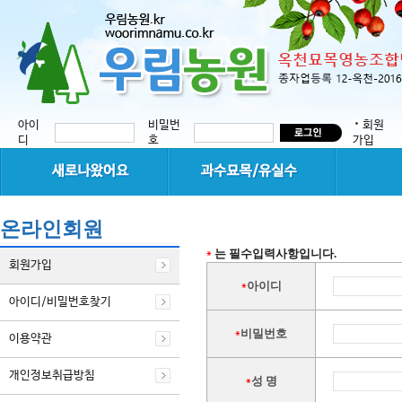
아이
비밀번
회원
디
호
가입
온라인회원
는 필수입력사항입니다.
*
회원가입
아이디
*
아이디/비밀번호찾기
비밀번호
*
이용약관
개인정보취급방침
성 명
*