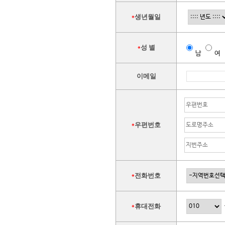
생년월일
*
성 별
*
남
여
이메일
우편번호
*
전화번호
*
휴대전화
*