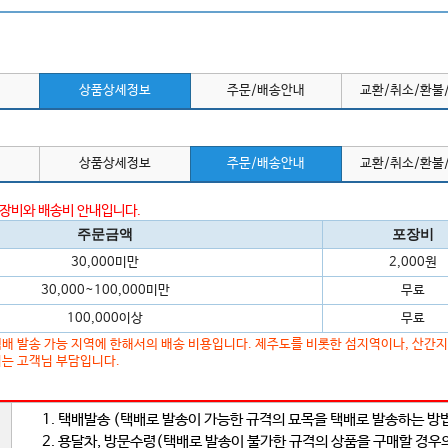
상품상세정보
주문/배송안내
교환/취소/환불
상품상세정보
주문/배송안내
교환/취소/환불
포장비와 배송비 안내입니다.
주문금액
포장비
30,000미만
2,000원
30,000~100,000미만
무료
100,000이상
무료
배 발송 가능 지역에 한해서의 배송 비용입니다. 제주도를 비롯한 섬지역이나, 산간
는 고객님 부담입니다.
1. 택배발송 (택배로 발송이 가능한 규격의 묘목을 택배로 발송하는 방
2. 용달차, 방문수령(택배로 발송이 불가한 규격의 상품을 구매할 경우