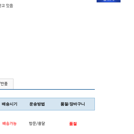
받고 있음
/반품
배송시기
운송방법
품절/장바구니
배송가능
방문/용달
품절