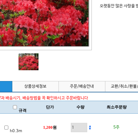
오랫동안 많은 사랑을 
상품상세정보
주문/배송안내
교환/취소/환불
과 배송시기, 배송방법을 꼭 확인하시고 주문바랍니다
단가
수량
최소주문량
규격
1,200
원
5주
h0.3m