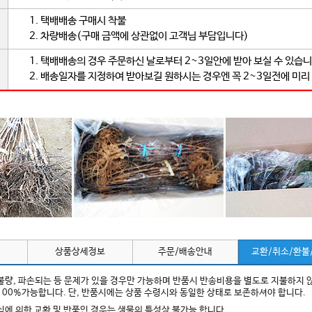
1. 택배배송 구매시 착불
2. 차량배송(구매 금액에 상관없이 고객님 부담입니다)
1. 택배배송의 경우 주문하신 날로부터 2~3일안에 받아 보실 수 있습니
2. 배송일자를 지정하여 받아보길 원하시는 경우엔 꼭 2~3일전에 미리
상품상세정보
주문/배송안내
교환/취소/환불
 불량, 파손되는 등 문제가 있을 경우만 가능하며 반품시 반송비용을 별도로 지불하지 
100%가능합니다. 단, 반품시에는 상품 수령시와 동일한 상태로 보존하셔야 합니다.
변심에 의한 교환 및 반품인 경우는 생물의 특성상 불가능 합니다.