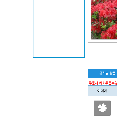
규격별 상품
주문시 최소주문수량
이미지