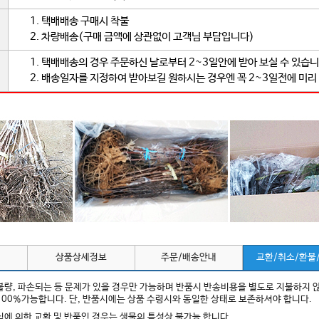
1. 택배배송 구매시 착불
2. 차량배송(구매 금액에 상관없이 고객님 부담입니다)
1. 택배배송의 경우 주문하신 날로부터 2~3일안에 받아 보실 수 있습니
2. 배송일자를 지정하여 받아보길 원하시는 경우엔 꼭 2~3일전에 미리
상품상세정보
주문/배송안내
교환/취소/환불
 불량, 파손되는 등 문제가 있을 경우만 가능하며 반품시 반송비용을 별도로 지불하지 
100%가능합니다. 단, 반품시에는 상품 수령시와 동일한 상태로 보존하셔야 합니다.
변심에 의한 교환 및 반품인 경우는 생물의 특성상 불가능 합니다.