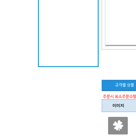
규격별 상품
주문시 최소주문수량
이미지