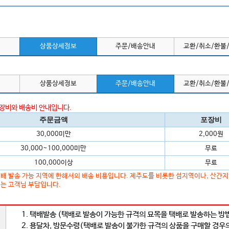
상품상세정보
주문/배송안내
교환/취소/환불
상품상세정보
주문/배송안내
교환/취소/환불
포장비와 배송비 안내입니다.
주문금액
포장비
30,000미만
2,000원
30,000~100,000미만
무료
100,000이상
무료
배 발송 가능 지역에 한해서의 배송 비용입니다. 제주도를 비롯한 섬지역이나, 산간
는 고객님 부담입니다.
1. 택배발송 (택배로 발송이 가능한 규격의 묘목을 택배로 발송하는 방
2. 용달차, 방문수령(택배로 발송이 불가한 규격의 상품을 구매할 경우