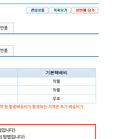
/반품
/반품
기본택배비
착불
착불
무료
지역 등 할증배송비가 발생하는 지역은 추가 배송비가
법입니다)
의 방법입니다)