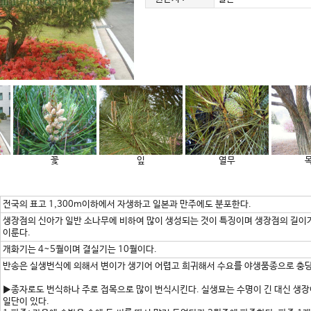
꽃
잎
열무
전국의 표고 1,300m이하에서 자생하고 일본과 만주에도 분포한다.
생장점의 신아가 일반 소나무에 비하여 많이 생성되는 것이 특징이며 생장점의 길이가
이룬다.
개화기는 4~5월이며 결실기는 10월이다.
반송은 실생번식에 의해서 변이가 생기어 어렵고 희귀해서 수요를 야생품종으로 충당할
▶종자로도 번식하나 주로 접목으로 많이 번식시킨다. 실생묘는 수명이 긴 대신 생장
일단이 있다.