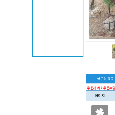
규격별 상품
주문시 최소주문수량
이미지