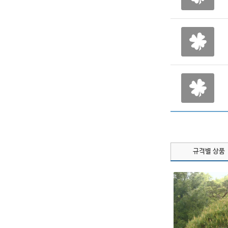
규격별 상품