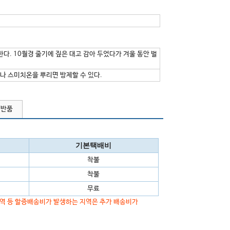
다. 10월경 줄기에 짚은 대고 감아 두었다가 겨울 동안 벌
나 스미치온을 뿌리면 방제할 수 있다.
/반품
기본택배비
착불
착불
무료
지역 등 할증배송비가 발생하는 지역은 추가 배송비가