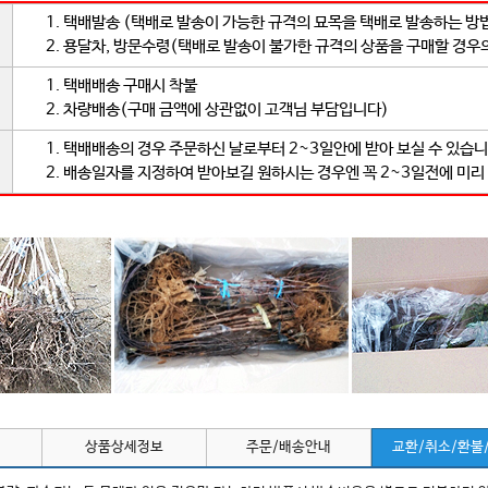
1. 택배발송 (택배로 발송이 가능한 규격의 묘목을 택배로 발송하는 방
2. 용달차, 방문수령(택배로 발송이 불가한 규격의 상품을 구매할 경우
1. 택배배송 구매시 착불
2. 차량배송(구매 금액에 상관없이 고객님 부담입니다)
1. 택배배송의 경우 주문하신 날로부터 2~3일안에 받아 보실 수 있습니
2. 배송일자를 지정하여 받아보길 원하시는 경우엔 꼭 2~3일전에 미리
상품상세정보
주문/배송안내
교환/취소/환불